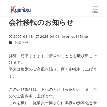
MENU
会社移転のお知らせ
2025-08-18
2026-04-01
kyoritsu3151hp
投稿日
更新日
著
カテゴリー
お知らせ
者
拝啓 時下ますますご清栄のこととお慶び申し上
げます。
平素は格別のご高配を賜り、厚く御礼申し上げま
す。
このたび弊社は、下記のとおり移転いたしました
のでご案内申し上げます。
これを機に、従業員一同さらに業務の効率化とサ