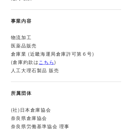
事業内容
物流加工
医薬品販売
倉庫業 (近畿海運局倉庫許可第６号)
(倉庫約款は
こちら
)
人工大理石製品 販売
所属団体
(社)日本倉庫協会
奈良県倉庫協会
奈良県労働基準協会 理事