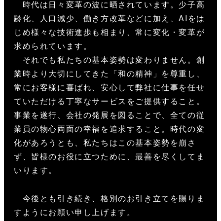
時代は日々変革の波に晒されています。少子高
齢化、人口減少、働き方改革などに加え、AIをは
じめ様々な技術進歩も相まり、常に変化・変革が
求められています。
それでも私たちの基本姿勢は変わりません。創
業時より大切にしてきた「和の精神」を尊重し、
常にお客様に喜ばれ、安心して弊社に仕事を任せ
ていただける丁寧なサービスをご提供すること。
事業を遂行、会社の発展を図ることで、全ての従
業員の物心両面の幸福を追求すること。時代の変
化があろうとも、私たちはこの基本姿勢を崩さ
ず、皆様のお役に立つために、最善を尽くしてま
いります。
今後とも引き続き、格別のお引き立てを賜りま
すようにお願い申し上げます。