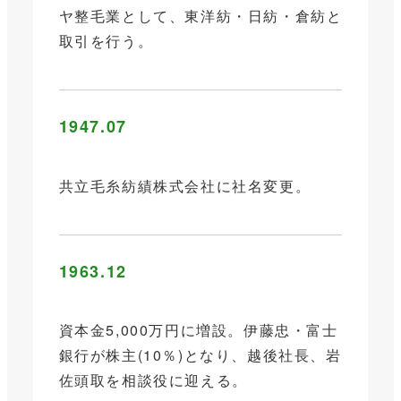
ヤ整毛業として、東洋紡・日紡・倉紡と
取引を行う。
1947.07
共立毛糸紡績株式会社に社名変更。
1963.12
資本金5,000万円に増設。伊藤忠・富士
銀行が株主(10％)となり、越後社長、岩
佐頭取を相談役に迎える。