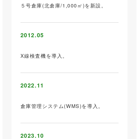
５号倉庫(北倉庫/1,000㎡)を新設。
2012.05
X線検査機を導入。
2022.11
倉庫管理システム(WMS)を導入。
2023.10